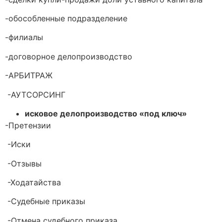
-обособленные подразделение
-филиалы
-договорное делопроизводство
-АРБИТРАЖ
-АУТСОРСИНГ
исковое делопроизводство «под ключ»
-Претензии
-Иски
-Отзывы
-Ходатайства
-Судебные приказы
-Отмена судебного приказа