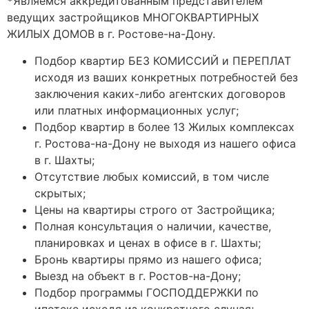
*
Являемся аккредитованным представителем
ведущих застройщиков МНОГОКВАРТИРНЫХ
ЖИЛЫХ ДОМОВ в г. Ростове-на-Дону.
Подбор квартир БЕЗ КОМИССИЙ и ПЕРЕПЛАТ
исходя из ваших конкретных потребностей без
заключения каких-либо агентских договоров
или платных информационных услуг;
Подбор квартир в более 13 Жилых комплексах
г. Ростова-на-Дону не выходя из нашего офиса
в г. Шахты;
Отсутствие любых комиссий, в том числе
скрытых;
Цены на квартиры строго от Застройщика;
Полная консультация о наличии, качестве,
планировках и ценах в офисе в г. Шахты;
Бронь квартиры прямо из нашего офиса;
Выезд на объект в г. Ростов-на-Дону;
Подбор программы ГОСПОДДЕРЖКИ по
ипотеке исходя из конкретного случая;